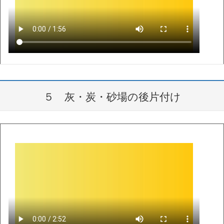
５ 灰・炭・砂場の後片付け