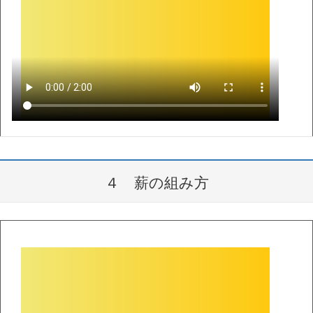
４ 薪の組み方